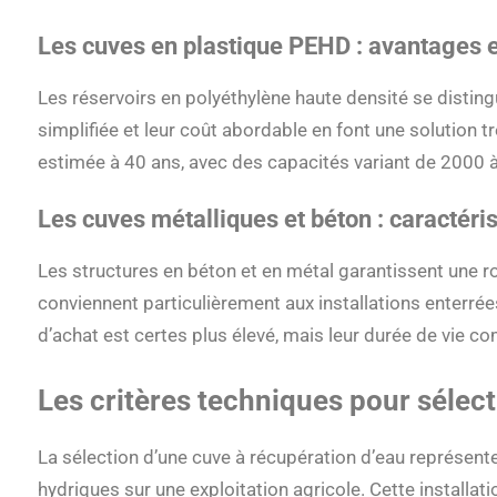
Les cuves en plastique PEHD : avantages et
Les réservoirs en polyéthylène haute densité se distingu
simplifiée et leur coût abordable en font une solution 
estimée à 40 ans, avec des capacités variant de 2000 
Les cuves métalliques et béton : caractéri
Les structures en béton et en métal garantissent une r
conviennent particulièrement aux installations enterrée
d’achat est certes plus élevé, mais leur durée de vie c
Les critères techniques pour sélec
La sélection d’une cuve à récupération d’eau représen
hydriques sur une exploitation agricole. Cette installa