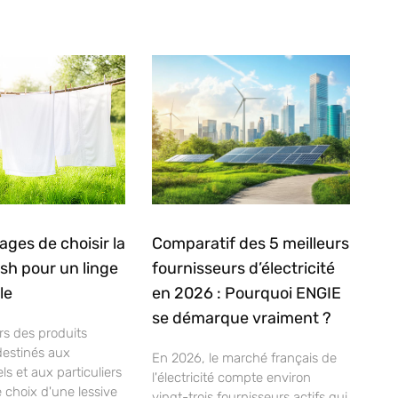
ages de choisir la
Comparatif des 5 meilleurs
ash pour un linge
fournisseurs d’électricité
le
en 2026 : Pourquoi ENGIE
se démarque vraiment ?
rs des produits
destinés aux
En 2026, le marché français de
ls et aux particuliers
l'électricité compte environ
e choix d'une lessive
vingt-trois fournisseurs actifs qui