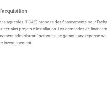
’acquisition
tions agricoles (PCAE) propose des financements pour l’ach
r certains projets d’installation. Les demandes de finance
nement administratif personnalisé garantit une réponse so
re investissement.