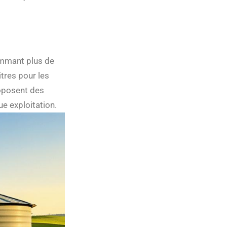
ommant plus de
tres pour les
roposent des
e exploitation.