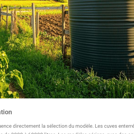
ation
fluence directement la sélection du modèle. Les cuves enterr