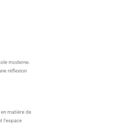
icole moderne.
une réflexion
 en matière de
t l’espace