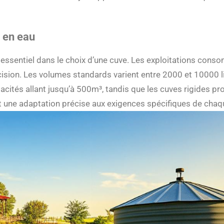
 en eau
essentiel dans le choix d’une cuve. Les exploitations cons
ision. Les volumes standards varient entre 2000 et 10000 li
acités allant jusqu’à 500m³, tandis que les cuves rigides p
t une adaptation précise aux exigences spécifiques de chaqu