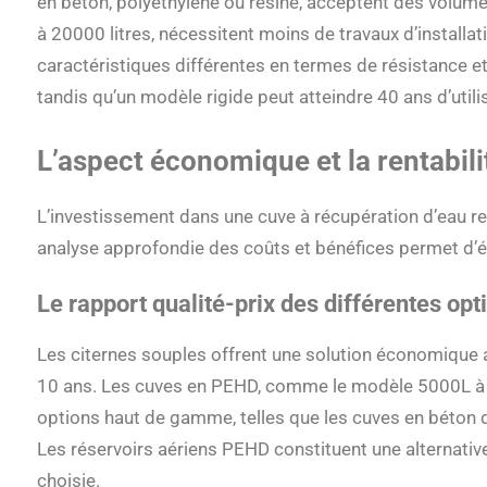
en béton, polyéthylène ou résine, acceptent des volum
à 20000 litres, nécessitent moins de travaux d’installa
caractéristiques différentes en termes de résistance et
tandis qu’un modèle rigide peut atteindre 40 ans d’utili
L’aspect économique et la rentabili
L’investissement dans une cuve à récupération d’eau re
analyse approfondie des coûts et bénéfices permet d’éc
Le rapport qualité-prix des différentes opt
Les citernes souples offrent une solution économique 
10 ans. Les cuves en PEHD, comme le modèle 5000L à 1
options haut de gamme, telles que les cuves en béton d
Les réservoirs aériens PEHD constituent une alternative
choisie.