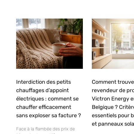
Interdiction des petits
Comment trouve
chauffages d’appoint
revendeur de pr
électriques : comment se
Victron Energy 
chauffer efficacement
Belgique ? Critèr
sans exploser sa facture ?
essentiels pour b
et panneaux sola
Face à la flambée des prix de