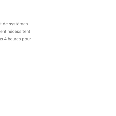
at de systèmes
ment nécessitent
us 4 heures pour