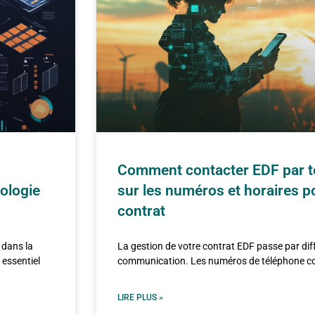
Comment contacter EDF par té
nologie
sur les numéros et horaires p
contrat
 dans la
La gestion de votre contrat EDF passe par di
 essentiel
communication. Les numéros de téléphone con
LIRE PLUS »