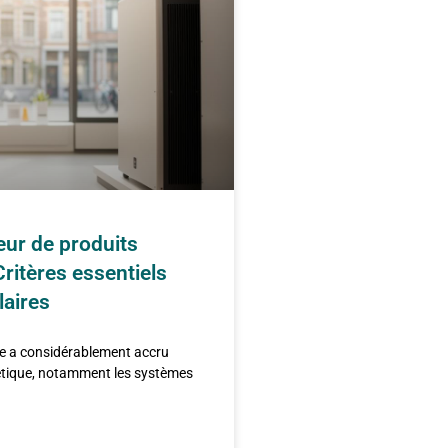
ur de produits
ritères essentiels
laires
ue a considérablement accru
gétique, notamment les systèmes