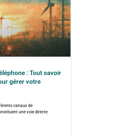
léphone : Tout savoir
our gérer votre
fférents canaux de
stituent une voie directe