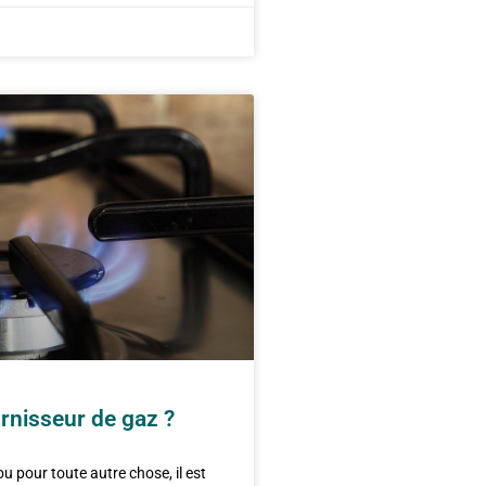
rnisseur de gaz ?
u pour toute autre chose, il est