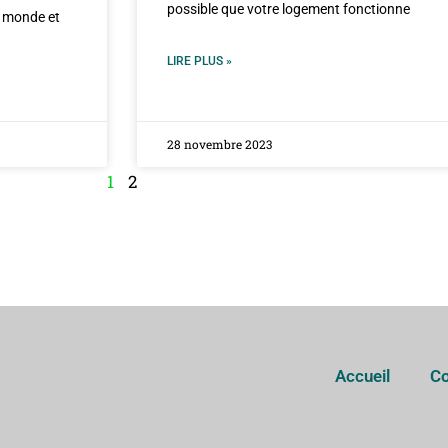
possible que votre logement fonctionne
e monde et
LIRE PLUS »
28 novembre 2023
1
2
Accueil
Co