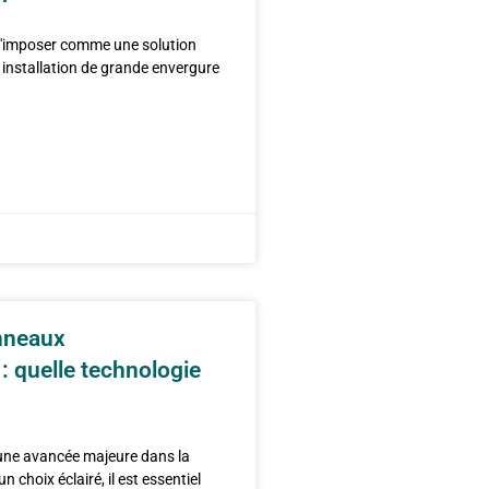
 s'imposer comme une solution
 installation de grande envergure
nneaux
: quelle technologie
une avancée majeure dans la
 choix éclairé, il est essentiel