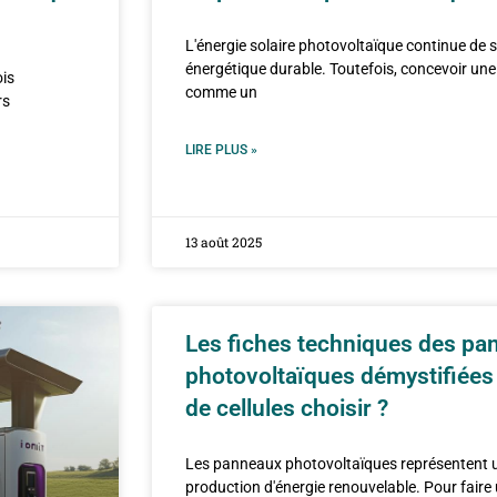
L'énergie solaire photovoltaïque continue de
énergétique durable. Toutefois, concevoir une
ois
comme un
rs
LIRE PLUS »
13 août 2025
Les fiches techniques des pa
photovoltaïques démystifiées 
de cellules choisir ?
Les panneaux photovoltaïques représentent 
production d'énergie renouvelable. Pour faire un