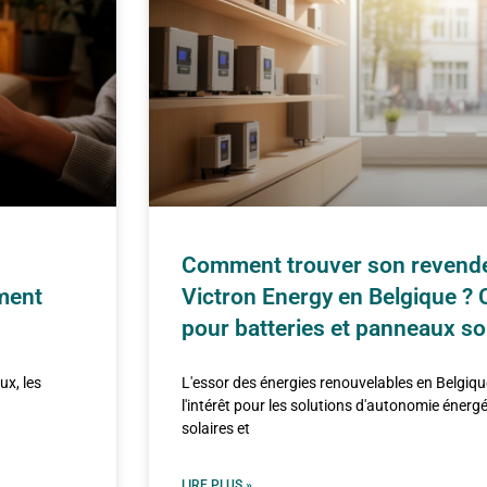
Comment trouver son revende
ement
Victron Energy en Belgique ? C
pour batteries et panneaux so
ux, les
L'essor des énergies renouvelables en Belgiq
l'intérêt pour les solutions d'autonomie éner
solaires et
LIRE PLUS »